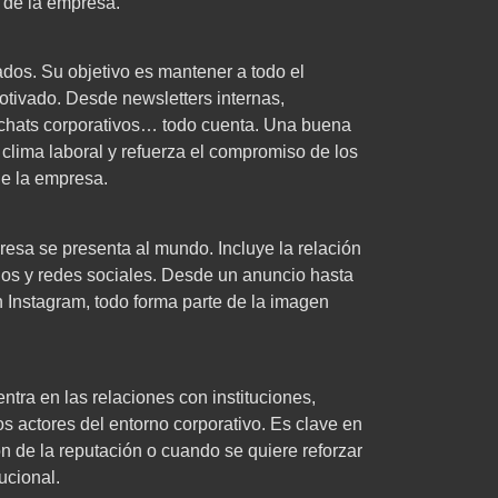
 de la empresa.
ados. Su objetivo es mantener a todo el
otivado. Desde newsletters internas,
 chats corporativos… todo cuenta. Una buena
clima laboral y refuerza el compromiso de los
de la empresa.
sa se presenta al mundo. Incluye la relación
ios y redes sociales. Desde un anuncio hasta
 Instagram, todo forma parte de la imagen
ntra en las relaciones con instituciones,
os actores del entorno corporativo. Es clave en
ón de la reputación o cuando se quiere reforzar
ucional.