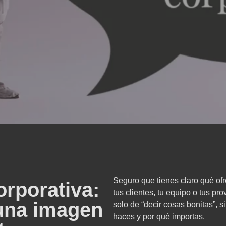
Seguro que tienes claro qué of
rporativa:
tus clientes, tu equipo o tus p
una imagen
solo de “decir cosas bonitas”, s
haces y por qué importas.