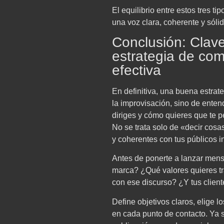
El equilibrio entre estos tres 
una voz clara, coherente y sólid
Conclusión: Clav
estrategia de com
efectiva
En definitiva, una buena estra
la improvisación, sino de ente
diriges y cómo quieres que te p
No se trata solo de «decir cosas
y coherentes con tus públicos i
Antes de ponerte a lanzar mensa
marca? ¿Qué valores quieres t
con ese discurso? ¿Y tus client
Define objetivos claros, elige
en cada punto de contacto. Ya