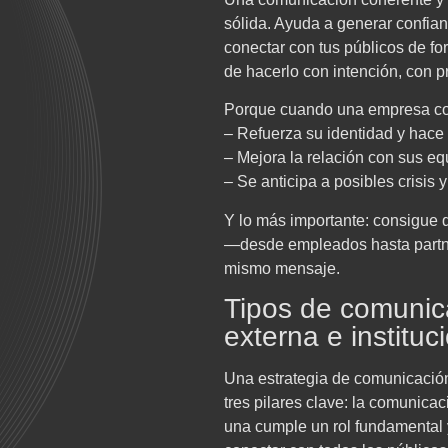
sólida. Ayuda a generar confianz
conectar con tus públicos de for
de hacerlo con intención, con pr
Porque cuando una empresa co
– Refuerza su identidad y hace
– Mejora la relación con sus eq
– Se anticipa a posibles crisis
Y lo más importante: consigue 
—desde empleados hasta partne
mismo mensaje.
Tipos de comunica
externa e instituc
Una estrategia de comunicación
tres pilares clave: la comunicaci
una cumple un rol fundamental 