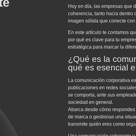
te
Hoy en día, las empresas que 
coherencia, tanto hacia dentro 
imagen sólida que conecte con 
En este artículo te contamos qu
por qué es clave para tu empre
estratégica para marcar la difer
¿Qué es la comuni
qué es esencial 
La comunicación corporativa e
publicaciones en redes sociale
se comporta, ante sus empleado
sociedad en general.
Abarca desde cómo respondes a
de marca o gestionas una situaci
transmite quién eres como orga
Una comunicación coherente y 