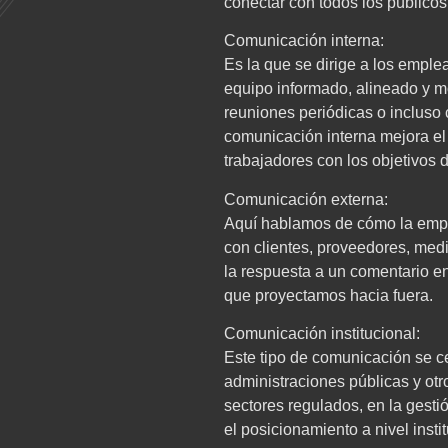
conectar con todos los públicos
Comunicación interna:
Es la que se dirige a los emple
equipo informado, alineado y m
reuniones periódicas o incluso
comunicación interna mejora el 
trabajadores con los objetivos 
Comunicación externa:
Aquí hablamos de cómo la empre
con clientes, proveedores, med
la respuesta a un comentario en
que proyectamos hacia fuera.
Comunicación institucional:
Este tipo de comunicación se ce
administraciones públicas y otr
sectores regulados, en la gesti
el posicionamiento a nivel instit