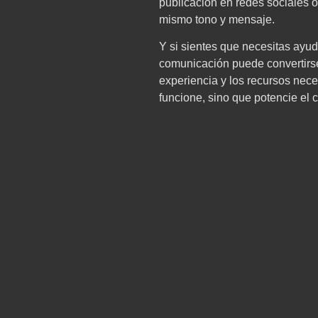
publicación en redes sociales o
mismo tono y mensaje.
Y si sientes que necesitas ayu
comunicación puede convertirse 
experiencia y los recursos nec
funcione, sino que potencie el 