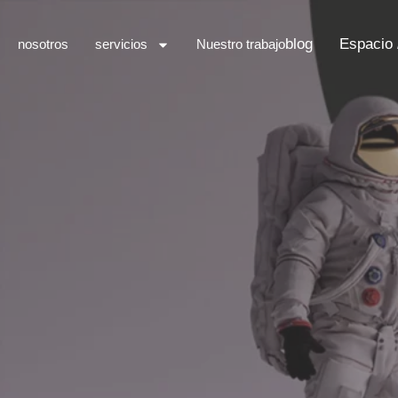
blog
Espacio
nosotros
servicios
Nuestro trabajo