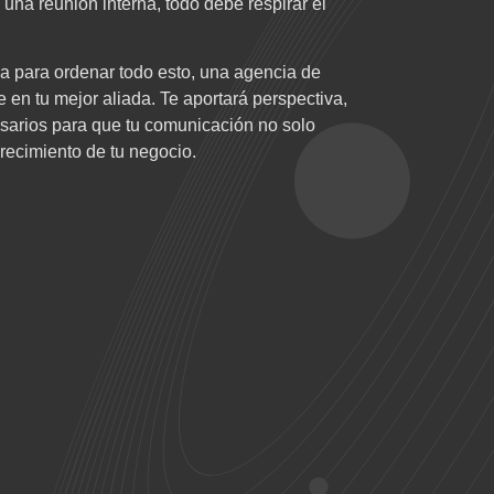
 una reunión interna, todo debe respirar el
da para ordenar todo esto, una agencia de
en tu mejor aliada. Te aportará perspectiva,
esarios para que tu comunicación no solo
crecimiento de tu negocio.