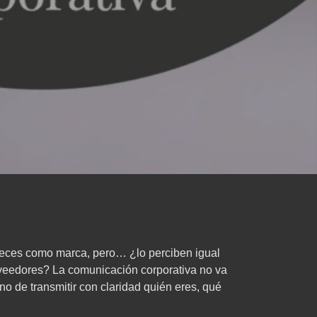
reces como marca, pero… ¿lo perciben igual
roveedores? La comunicación corporativa no va
ino de transmitir con claridad quién eres, qué