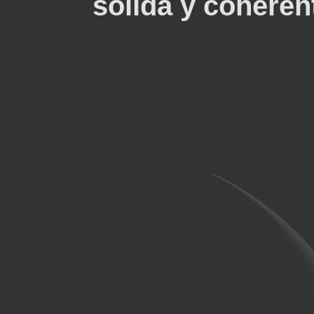
sólida y coheren