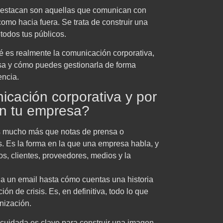
destacan son aquellas que comunican con
como hacia fuera. Se trata de construir una
todos tus públicos.
é es realmente la comunicación corporativa,
sa y cómo puedes gestionarla de forma
encia.
cación corporativa y por
en tu empresa?
s mucho más que notas de prensa o
s. Es la forma en la que una empresa habla, y
s, clientes, proveedores, medios y la
 un email hasta cómo cuentas una historia
ón de crisis. Es, en definitiva, todo lo que
nización.
cuidada es clave para construir una imagen