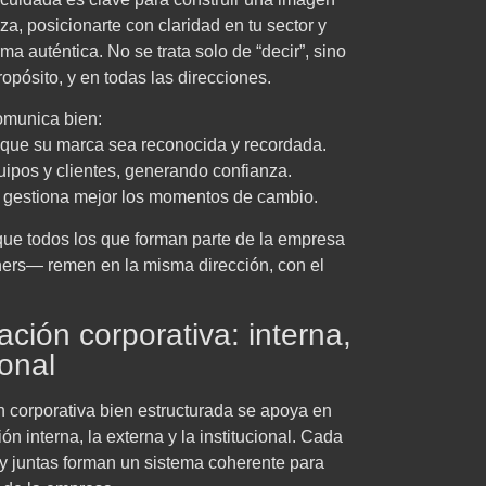
a, posicionarte con claridad en tu sector y
ma auténtica. No se trata solo de “decir”, sino
opósito, y en todas las direcciones.
munica bien:
 que su marca sea reconocida y recordada.
uipos y clientes, generando confianza.
 y gestiona mejor los momentos de cambio.
que todos los que forman parte de la empresa
rs— remen en la misma dirección, con el
ción corporativa: interna,
ional
 corporativa bien estructurada se apoya en
ón interna, la externa y la institucional. Cada
y juntas forman un sistema coherente para