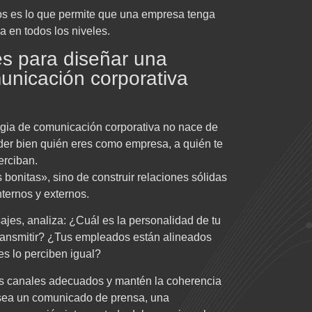
tipos es lo que permite que una empresa tenga
a en todos los niveles.
es para diseñar una
unicación corporativa
tegia de comunicación corporativa no nace de
nder bien quién eres como empresa, a quién te
erciban.
 bonitas», sino de construir relaciones sólidas
nternos y externos.
jes, analiza: ¿Cuál es la personalidad de tu
ransmitir? ¿Tus empleados están alineados
es lo perciben igual?
 los canales adecuados y mantén la coherencia
 sea un comunicado de prensa, una