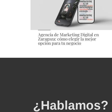
Agencia de Marketing Digital en
Zaragoza: cómo elegir la mejor
opción para tu negocio
¿Hablamos?