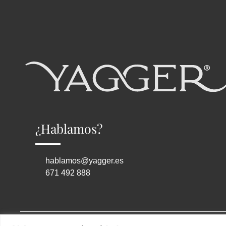
¿Hablamos?
hablamos@yagger.es
671 492 888