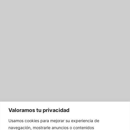
Valoramos tu privacidad
Usamos cookies para mejorar su experiencia de
navegación, mostrarle anuncios o contenidos