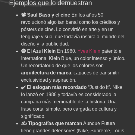
Ejemplos que lo demuestran
📽️ Saul Bass y el cine
En los años 50
revolucionó algo tan banal como los créditos y
pósters de cine. Lo convirtió en arte y en un
lenguaje visual que todavía inspira al mundo del
diseño y la publicidad.
🔵 El Azul Klein
En 1960,
Yves Klein
patentó el
International Klein Blue, un color intenso y único.
Un recordatorio de que los colores son
arquitectura de marca
, capaces de transmitir
exclusividad y aspiración.
✔️ El eslogan más recordado
“Just do it”. Nike
lo lanzó en 1988 y todavía es considerado la
campaña más memorable de la historia. Una
frase corta, simple, pero cargada de cultura y
significado.
✍️ Tipografías que marcan
Aunque Futura
tiene grandes defensores (Nike, Supreme, Louis