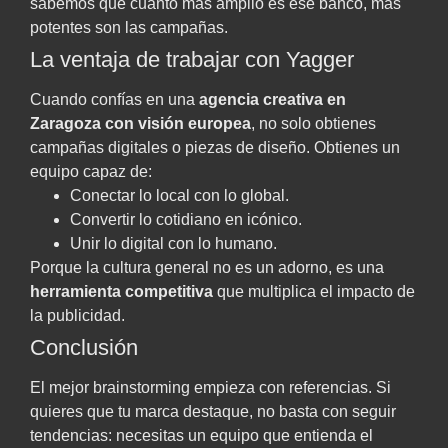
sabemos que cuanto más amplio es ese banco, más
potentes son las campañas.
La ventaja de trabajar con Yagger
Cuando confías en una
agencia creativa en
Zaragoza con visión europea
, no solo obtienes
campañas digitales o piezas de diseño. Obtienes un
equipo capaz de:
Conectar lo local con lo global.
Convertir lo cotidiano en icónico.
Unir lo digital con lo humano.
Porque la cultura general no es un adorno, es una
herramienta competitiva
que multiplica el impacto de
la publicidad.
Conclusión
El mejor brainstorming empieza con referencias. Si
quieres que tu marca destaque, no basta con seguir
tendencias: necesitas un equipo que entienda el