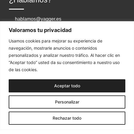
hablamos@yagger.es
671 492 888
Valoramos tu privacidad
Usamos cookies para mejorar su experiencia de
Síguenos
navegación, mostrarle anuncios o contenidos
personalizados y analizar nuestro tráfico. Al hacer clic en
“Aceptar todo” usted da su consentimiento a nuestro uso
de las cookies.
¿Dónde estamos?
Aceptar todo
Personalizar
ZARAGOZA | TENERIFE | MADRID | MÁLAGA
Rechazar todo