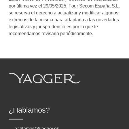
por última vez el 29/05/2025, Four Secom España S.L.
se reserva el derecho a actualizar y modificar algunos
extremos de la misma para adaptarla a las novedades
legislativas y jurisprudenciales por lo que te
recomendamos revisarla periódicamente.
¿Hablamos?
hablamos@yagger.es