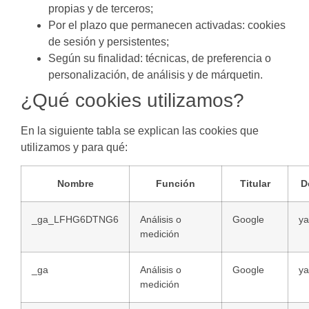
propias y de terceros;
Por el plazo que permanecen activadas: cookies
de sesión y persistentes;
Según su finalidad: técnicas, de preferencia o
personalización, de análisis y de márquetin.
¿Qué cookies utilizamos?
En la siguiente tabla se explican las cookies que
utilizamos y para qué:
Nombre
Función
Titular
D
_ga_LFHG6DTNG6
Análisis o
Google
ya
medición
_ga
Análisis o
Google
ya
medición