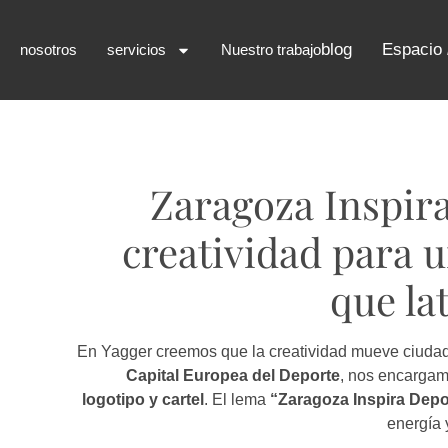
blog
Espacio
nosotros
servicios
Nuestro trabajo
Zaragoza Inspir
creatividad para 
que la
En Yagger creemos que la creatividad mueve ciudad
Capital Europea del Deporte
, nos encargam
logotipo y cartel
. El lema
“Zaragoza Inspira Depo
energía 