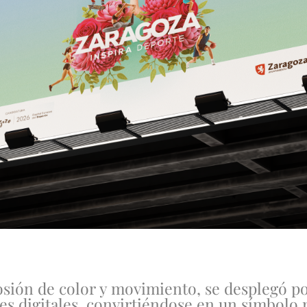
osión de color y movimiento, se desplegó po
tes digitales, convirtiéndose en un símbolo 