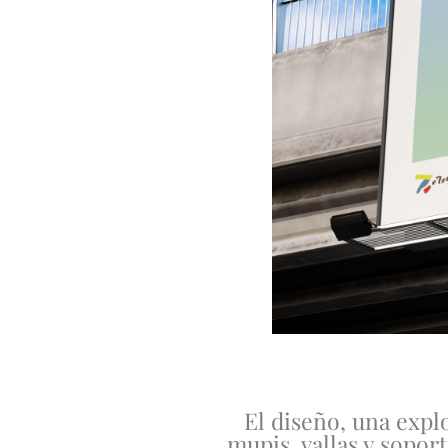
El diseño, una expl
mupis, vallas y sopor