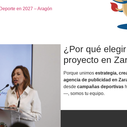
 Deporte en 2027 – Aragón
¿Por qué elegir
proyecto en Za
Porque unimos
estrategia, cre
agencia de publicidad en Za
desde
campañas deportivas
h
—, somos tu equipo.