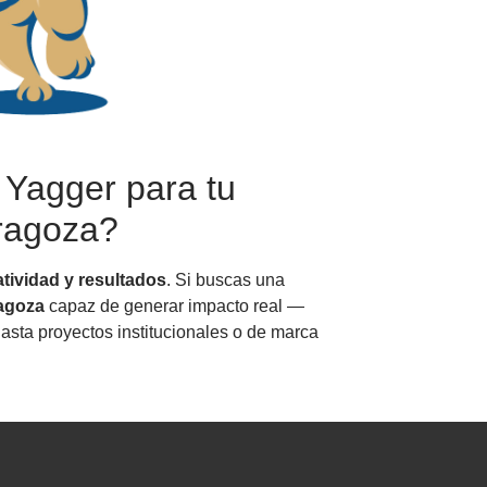
 Yagger para tu
ragoza?
atividad y resultados
. Si buscas una
ragoza
capaz de generar impacto real —
asta proyectos institucionales o de marca