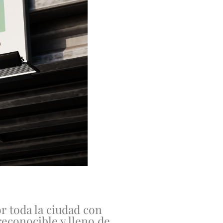
r toda la ciudad con
reconocible y lleno de