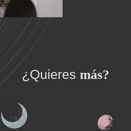
¿Quieres
más?