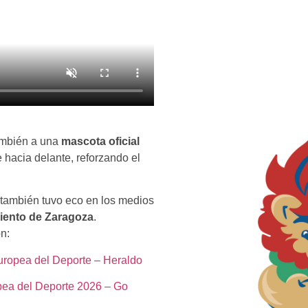
ambién a una
mascota oficial
 hacia delante, reforzando el
 también tuvo eco en los medios
ento de Zaragoza
.
n:
uropea del Deporte – Heraldo
opea del Deporte 2026 – Go