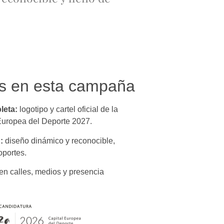
os en esta campaña
leta:
logotipo y cartel oficial de la
Europea del Deporte 2027.
:
diseño dinámico y reconocible,
oportes.
en calles, medios y presencia