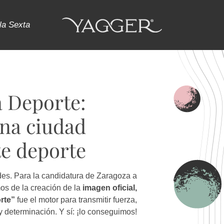
la Sexta
a Deporte:
una ciudad
te deporte
es. Para la candidatura de Zaragoza a
os de la creación de la
imagen oficial,
rte”
fue el motor para transmitir fuerza,
y determinación. Y sí: ¡lo conseguimos!